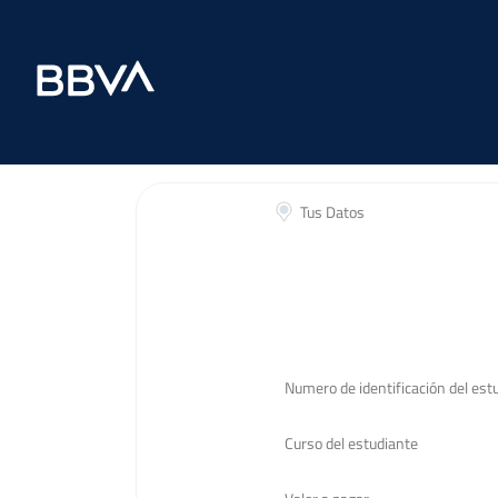
Tus Datos
Numero de identificación del est
Curso del estudiante