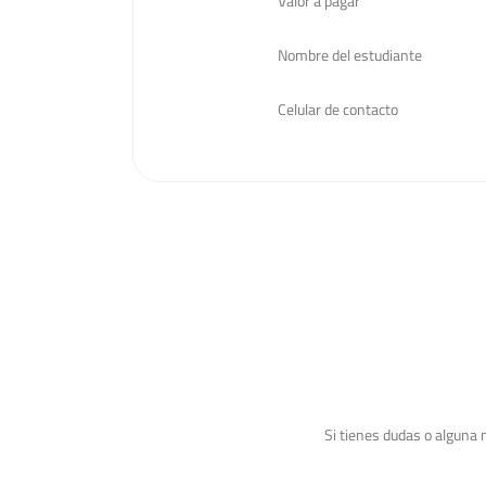
Valor a pagar
Nombre del estudiante
Celular de contacto
Si tienes dudas o alguna