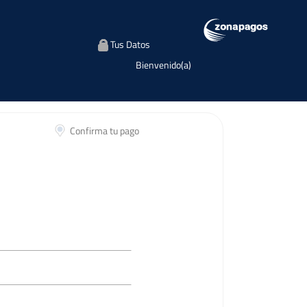
Tus Datos
Bienvenido(a)
Confirma tu pago