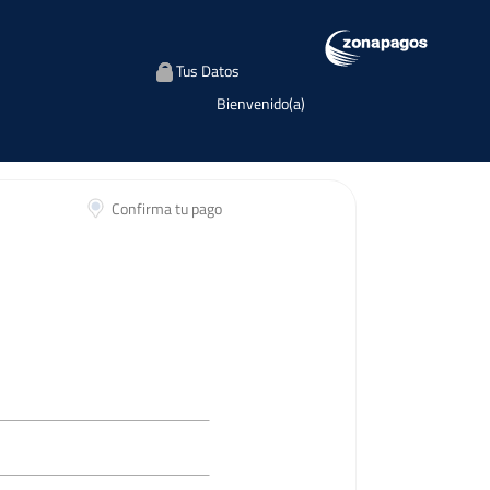
Tus Datos
Bienvenido(a)
Confirma tu pago