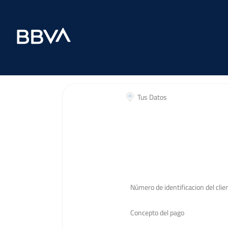
Tus Datos
Número de identificacion del clie
Concepto del pago