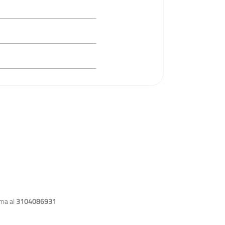
ama al
3104086931