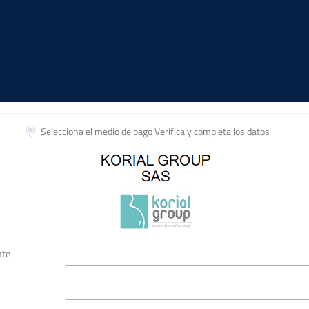
Selecciona el medio de pago
Verifica y completa los datos
nte