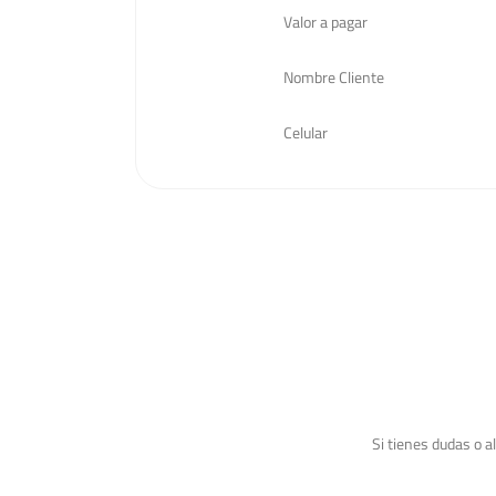
Valor a pagar
Nombre Cliente
Celular
Si tienes dudas o 