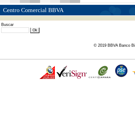
Centro Comercial BBVA
Buscar
© 2019 BBVA Banco Bil